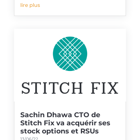
lire plus
Sachin Dhawa CTO de
Stitch Fix va acquérir ses
stock options et RSUs
13/06/22