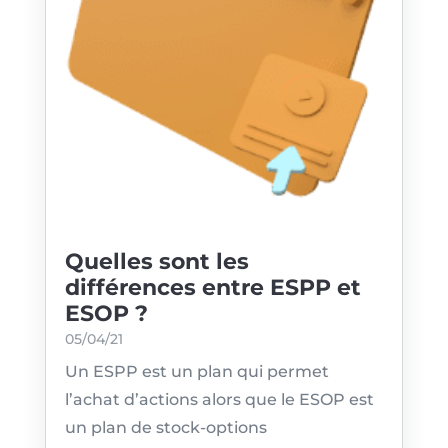
Quelles sont les
différences entre ESPP et
ESOP ?
05/04/21
Un ESPP est un plan qui permet
l’achat d’actions alors que le ESOP est
un plan de stock-options