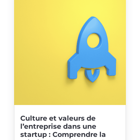
Culture et valeurs de
l’entreprise dans une
startup : Comprendre la