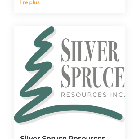
lire plus
Silver Spruce Resources