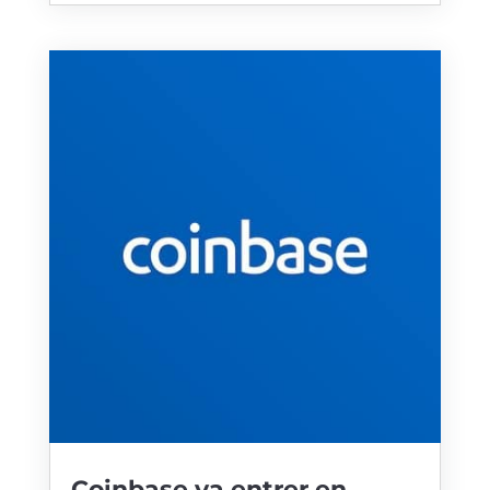
Coinbase va entrer en