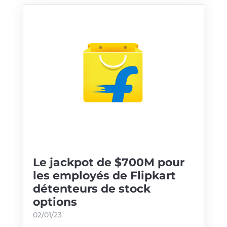
Le jackpot de $700M pour
les employés de Flipkart
détenteurs de stock
options
02/01/23