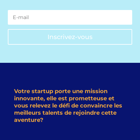
Inscrivez-vous
Votre startup porte une mission
innovante, elle est prometteuse et
vous relevez le défi de convaincre les
meilleurs talents de rejoindre cette
aventure?