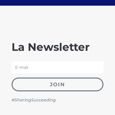
La Newsletter
JOIN
#SharingSucceeding