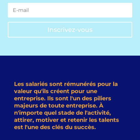
Inscrivez-vous
Les salariés sont rémunérés pour la
valeur qu'ils créent pour une
entreprise. Ils sont l'un des piliers
majeurs de toute entreprise. À
n'importe quel stade de l'activité,
attirer, motiver et retenir les talents
est l'une des clés du succès.