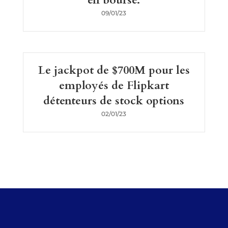
en bourse.
09/01/23
Le jackpot de $700M pour les
employés de Flipkart
détenteurs de stock options
02/01/23