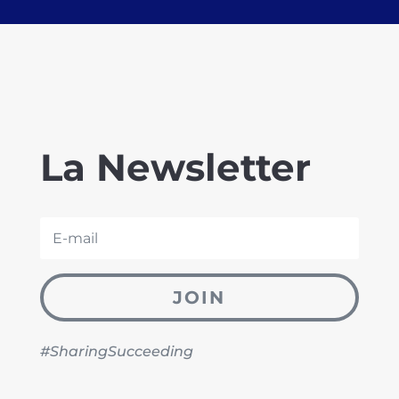
La Newsletter
JOIN
#SharingSucceeding