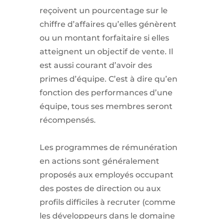
reçoivent un pourcentage sur le
chiffre d’affaires qu’elles génèrent
ou un montant forfaitaire si elles
atteignent un objectif de vente. Il
est aussi courant d’avoir des
primes d’équipe. C’est à dire qu’en
fonction des performances d’une
équipe, tous ses membres seront
récompensés.
Les programmes de rémunération
en actions sont généralement
proposés aux employés occupant
des postes de direction ou aux
profils difficiles à recruter (comme
les développeurs dans le domaine